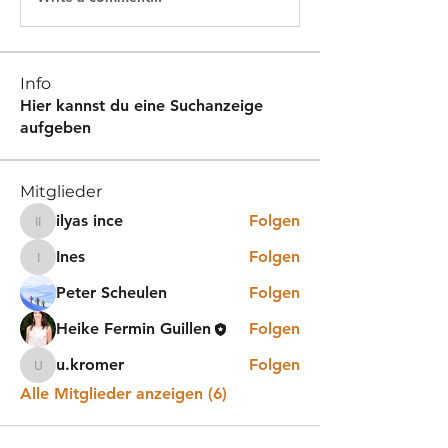
Info
Hier kannst du eine Suchanzeige
aufgeben
Mitglieder
ilyas ince
Folgen
ilyas ince
Ines
Folgen
Ines
Peter Scheulen
Folgen
Heike Fermin Guillen
Folgen
u.kromer
Folgen
u.kromer
Alle Mitglieder anzeigen (6)