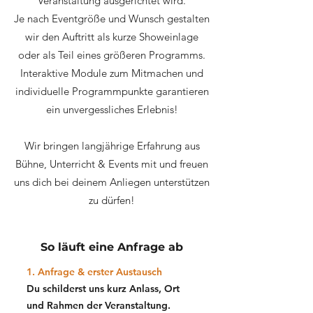
Veranstaltung ausgerichtet wird.
Je nach Eventgröße und Wunsch gestalten
wir den Auftritt als kurze Showeinlage
oder als Teil eines größeren Programms.
Interaktive Module zum Mitmachen und
individuelle Programmpunkte garantieren
ein unvergessliches Erlebn
is!
Wir bringen langjährige Erfahrung aus
Bühne, Unterricht & Events mit und freuen
uns dich bei deinem Anliegen unterstützen
zu dürfen!
So
läuft
eine Anfrage ab
1. Anfrage & erster Austausch
Du schilderst uns kurz Anlass, Ort
und Rahmen der Veranstaltung.