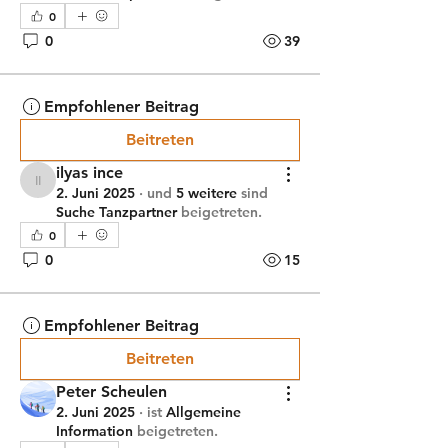
0
0
39
Empfohlener Beitrag
Beitreten
ilyas ince
ilyas ince
2. Juni 2025
·
und
5 weitere
sind
Suche Tanzpartner
beigetreten.
0
0
15
Empfohlener Beitrag
Beitreten
Peter Scheulen
2. Juni 2025
·
ist
Allgemeine
Information
beigetreten.