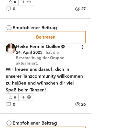
0
0
27
Empfohlener Beitrag
Beitreten
Heike Fermin Guillen
24. April 2025
·
hat die
Beschreibung der Gruppe
aktualisiert.
Wir freuen uns darauf, dich in 
unserer Tanzcommunity willkommen 
zu heißen und wünschen dir viel 
Spaß beim Tanzen!
0
0
26
Empfohlener Beitrag