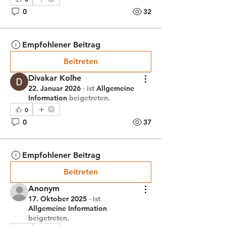
0
32
Empfohlener Beitrag
Beitreten
Divakar Kolhe
22. Januar 2026
·
ist
Allgemeine
Information
beigetreten.
0
0
37
Empfohlener Beitrag
Beitreten
Anonym
17. Oktober 2025
·
ist
Allgemeine Information
beigetreten.