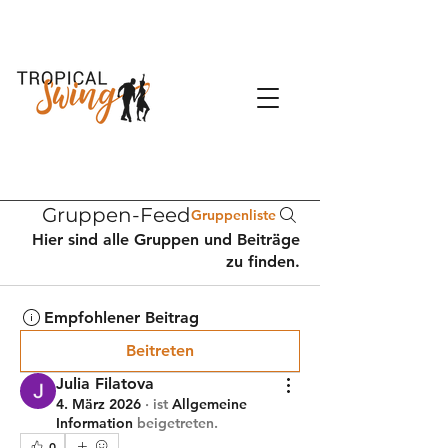
Gruppen-Feed
Gruppenliste
Hier sind alle Gruppen und Beiträge
zu finden.
Empfohlener Beitrag
Beitreten
Julia Filatova
4. März 2026
·
ist
Allgemeine
Information
beigetreten.
0