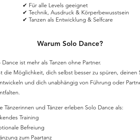
✔ Für alle Levels geeignet
✔ Technik, Ausdruck & Körperbewusstsein
✔ Tanzen als Entwicklung & Selfcare
Warum Solo Dance?
 Dance ist mehr als Tanzen ohne Partner.
st die Möglichkeit, dich selbst besser zu spüren, deinen S
entwickeln und dich unabhängig von Führung oder Partn
ntfalten.​
le Tänzerinnen und Tänzer erleben Solo Dance als:
rkendes Training
tionale Befreiung
änzung zum Paartanz