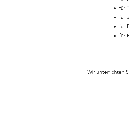
für 
für 
für 
für 
Wir unterrichten 