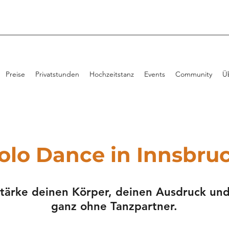
Preise
Privatstunden
Hochzeitstanz
Events
Community
Ü
olo Dance in
Innsbru
Stärke deinen Körper, deinen Ausdruck und
ganz ohne Tanzpartner.