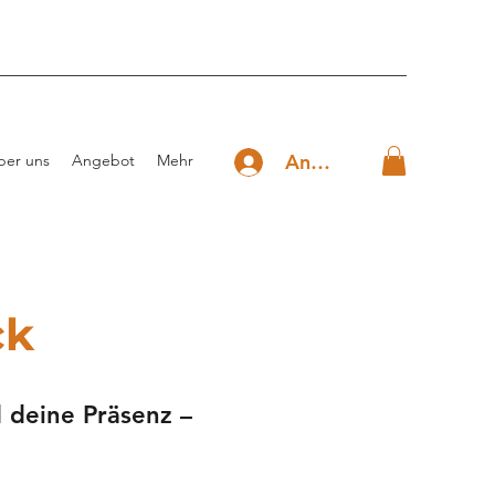
Anmelden
ber uns
Angebot
Mehr
ck
 deine Präsenz –