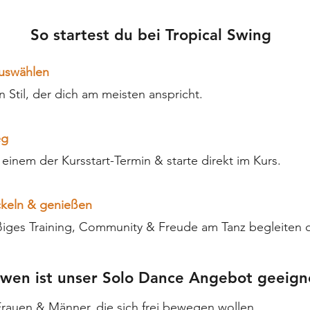
So startest du bei Tropical Swing
auswählen
 Stil, der dich am meisten anspricht.
eg
inem der Kursstart-Termin & starte direkt im Kurs.
ckeln & genießen
iges Training, Community & Freude am Tanz begleiten d
 wen ist unser Solo Dance
Angebot
geeign
Frauen & Männer, die sich frei bewegen wollen