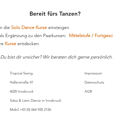
Bereit fürs Tanzen?
in die
Solo Dance Kurse
einsteigen
 als Ergänzung zu den Paarkursen:
Mittelstufe
/
Fortgesc
ere
Kurse
entdecken
Du bist dir unsicher? Wir beraten dich gerne persönlich.
Tropical Swing
Impressum
Hallerstraße 41
Datenschutz
6020 Innsbruck
AGB
Salsa & Latin Dance in Innsbruck
Mobil
+43 (0) 664 920 2126