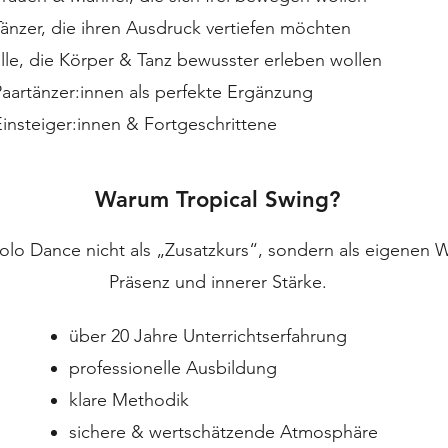
Tänzer, die ihren Ausdruck vertiefen möchten
alle, die Körper & Tanz bewusster erleben wollen
Paartänzer:innen als perfekte Ergänzung
Einsteiger:innen & Fortgeschrittene
Warum Tropical Swing?
Solo Dance nicht als „Zusatzkurs“, sondern als eigenen
Präsenz und innerer Stärke.
über 20 Jahre Unterrichtserfahrung
professionelle Ausbildung
klare Methodik
sichere & wertschätzende Atmosphäre