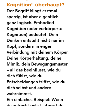
Kognition“ überhaupt?
Der Begriff klingt erstmal 
sperrig, ist aber eigentlich 
ganz logisch. Embodied 
Kognition (oder verkörperte 
Kognition) bedeutet: Dein 
Denken entsteht nicht nur im 
Kopf, sondern in enger 
Verbindung mit deinem Körper.
Deine Körperhaltung, deine 
Mimik, dein Bewegungsmuster 
– all das beeinflusst, wie du 
dich fühlst, wie du 
Entscheidungen triffst, wie du 
dich selbst und andere 
wahrnimmst.
Ein einfaches Beispiel: Wenn 
du aufrecht gehst, atmest du 