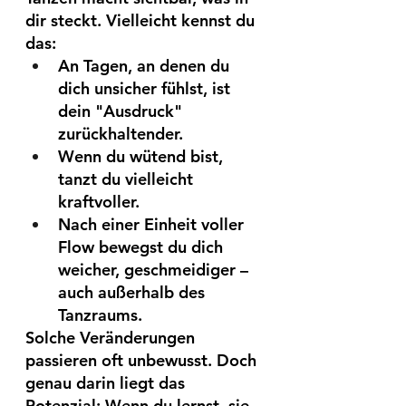
dir steckt. Vielleicht kennst du 
das:
An Tagen, an denen du 
dich unsicher fühlst, ist 
dein "Ausdruck" 
zurückhaltender.
Wenn du wütend bist, 
tanzt du vielleicht 
kraftvoller.
Nach einer Einheit voller 
Flow bewegst du dich 
weicher, geschmeidiger – 
auch außerhalb des 
Tanzraums.
Solche Veränderungen 
passieren oft unbewusst. Doch 
genau darin liegt das 
Potenzial: Wenn du lernst, sie 