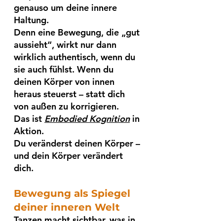
genauso um deine innere 
Haltung.
Denn eine Bewegung, die „gut 
aussieht“, wirkt nur dann 
wirklich authentisch, wenn du 
sie auch fühlst. Wenn du 
deinen Körper von innen 
heraus steuerst – statt dich 
von außen zu korrigieren.
Das ist 
Embodied Kognition
 in 
Aktion. 
Du veränderst deinen Körper – 
und dein Körper verändert 
dich.
Bewegung als Spiegel 
deiner inneren Welt
Tanzen macht sichtbar, was in 