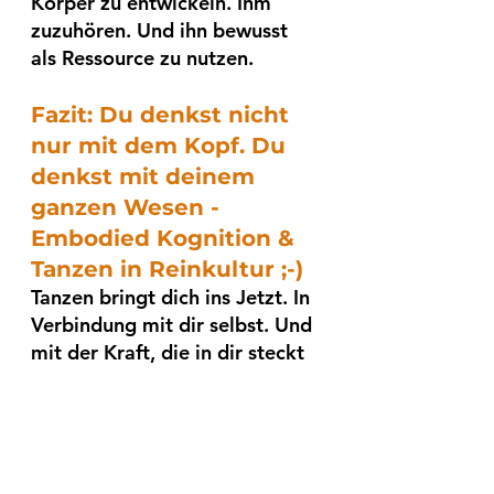
Körper zu entwickeln. Ihm 
zuzuhören. Und ihn bewusst 
als Ressource zu nutzen.
Fazit: Du denkst nicht 
nur mit dem Kopf. Du 
denkst mit deinem 
ganzen Wesen - 
Embodied Kognition & 
Tanzen in Reinkultur ;-)
Tanzen bringt dich ins Jetzt. In 
Verbindung mit dir selbst. Und 
mit der Kraft, die in dir steckt 
– manchmal gut versteckt, 
aber immer da.
Wenn du diese Verbindung 
regelmäßig pflegst, verändert 
sich nicht nur dein Tanzstil, 