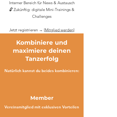
Interner Bereich für News & Austausch
🔓 Zukünftig: digitale Mini-Trainings &
Challenges
Jetzt registrieren → [
Mitglied werden
]
Kombiniere und
maximiere deinen
Tanzerfolg
Natürlich kannst du beides kombinieren:
Member
Vereinsmitglied mit exklusiven Vorteilen