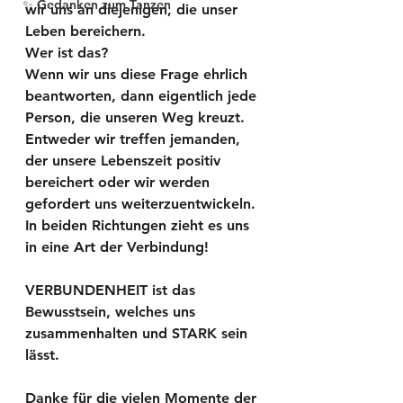
✨ Gedanken zum Tanzen
wir uns an diejenigen, die unser 
Leben bereichern.
Wer ist das? 
Wenn wir uns diese Frage ehrlich 
beantworten, dann eigentlich jede 
Person, die unseren Weg kreuzt. 
Entweder wir treffen jemanden, 
der unsere Lebenszeit positiv 
bereichert oder wir werden 
gefordert uns weiterzuentwickeln. 
In beiden Richtungen zieht es uns 
in eine Art der Verbindung! 
VERBUNDENHEIT ist das 
Bewusstsein, welches uns 
zusammenhalten und STARK sein 
lässt. 
Danke für die vielen Momente der 