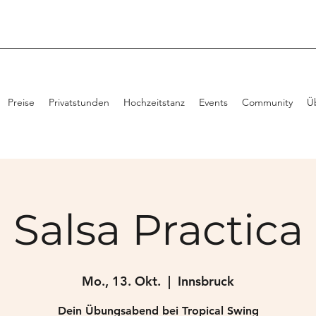
Preise
Privatstunden
Hochzeitstanz
Events
Community
Ü
Salsa Practica
Mo., 13. Okt.
  |  
Innsbruck
Dein Übungsabend bei Tropical Swing