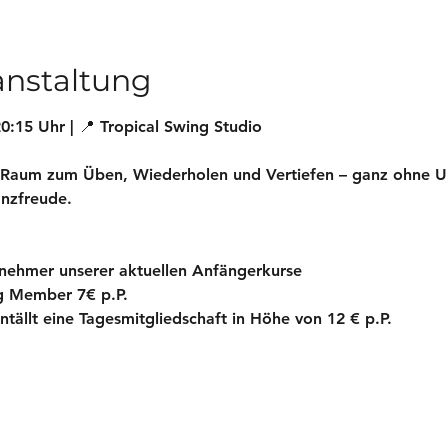
anstaltung
0:15 Uhr | 📍 Tropical Swing Studio
n Raum zum Üben, Wiederholen und Vertiefen – ganz ohne Unt
anzfreude.
ilnehmer unserer aktuellen 
Anfängerkurse
ng Member 7€ p.P.
ntällt eine Tagesmitgliedschaft in Höhe von 12 € p.P.