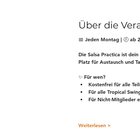
Über die Ver
📅 Jeden Montag | 🕖 ab 2
Die 
Salsa Practica
 ist dei
Platz für Austausch und T
✨ 
Für wen
?
Kostenfrei
 für alle Te
Für
alle Tropical Swi
Für Nicht-Mitglieder e
Weiterlesen >