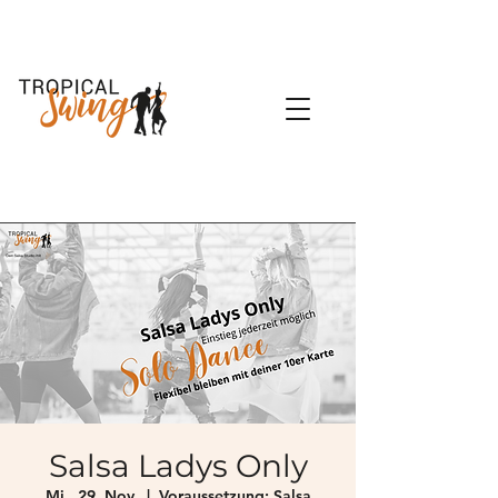
Salsa Ladys Only
Mi., 29. Nov.
  |  
Voraussetzung: Salsa