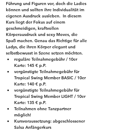
Führung und Figuren vor, doch die Ladies 
können und sollten ihre Individualität im 
eigenen Ausdruck ausleben.  In diesem 
Kurs liegt der Fokus auf einem 
geschmeidigen, kraftvollen 
Körperausdruck und sexy Moves, die 
Spaß machen. Genau das Richtige für alle 
Ladys, die ihren Körper elegant und 
selbstbewusst in Szene setzen möchten.
reguläre Teilnahmegebühr / 10er 
Karte: 145 € p.P.
vergünstigte Teilnahmegebühr für 
Tropical Swing Member BASIC / 10er 
Karte: 140 € p.P.
vergünstigte Teilnahmegebühr für 
Tropical Swing Member LIGHT / 10er 
Karte: 135 € p.P.
Teilnahmen ohne Tanzpartner 
möglich!
Kursvoraussetzung: 
abgeschlossener 
Salsa Anfängerkurs 