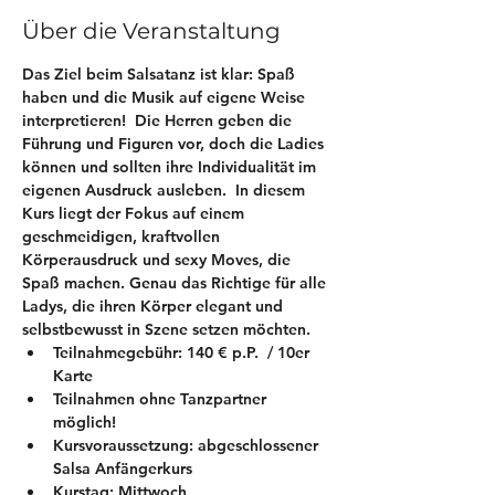
Über die Veranstaltung
Das Ziel beim Salsatanz ist klar: Spaß 
haben und die Musik auf eigene Weise 
interpretieren!  Die Herren geben die 
Führung und Figuren vor, doch die Ladies 
können und sollten ihre Individualität im 
eigenen Ausdruck ausleben.  In diesem 
Kurs liegt der Fokus auf einem 
geschmeidigen, kraftvollen 
Körperausdruck und sexy Moves, die 
Spaß machen. Genau das Richtige für alle 
Ladys, die ihren Körper elegant und 
selbstbewusst in Szene setzen möchten.
Teilnahmegebühr: 140 € p.P.  / 10er 
Karte
Teilnahmen ohne Tanzpartner 
möglich!
Kursvoraussetzung: 
abgeschlossener 
Salsa Anfängerkurs 
Kurstag: Mittwoch