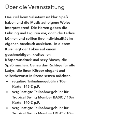
Über die Veranstaltung
Das Ziel beim Salsatanz ist klar: Spaß 
haben und die Musik auf eigene Weise 
interpretieren!  Die Herren geben die 
Führung und Figuren vor, doch die Ladies 
können und sollten ihre Individualität im 
eigenen Ausdruck ausleben.  In diesem 
Kurs liegt der Fokus auf einem 
geschmeidigen, kraftvollen 
Körperausdruck und sexy Moves, die 
Spaß machen. Genau das Richtige für alle 
Ladys, die ihren Körper elegant und 
selbstbewusst in Szene setzen möchten.
reguläre Teilnahmegebühr / 10er 
Karte: 145 € p.P.
vergünstigte Teilnahmegebühr für 
Tropical Swing Member BASIC / 10er 
Karte: 140 € p.P.
vergünstigte Teilnahmegebühr für 
Tropical Swing Member LIGHT / 10er 