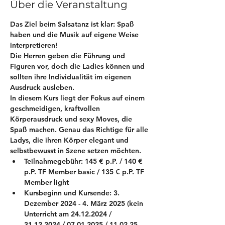
Über die Veranstaltung
Das Ziel beim Salsatanz ist klar: Spaß 
haben und die Musik auf eigene Weise 
interpretieren!
Die Herren geben die Führung und 
Figuren vor, doch die Ladies können und 
sollten ihre Individualität im eigenen 
Ausdruck ausleben.
In diesem Kurs liegt der Fokus auf einem 
geschmeidigen, kraftvollen 
Körperausdruck und sexy Moves, die 
Spaß machen. Genau das Richtige für alle 
Ladys, die ihren Körper elegant und 
selbstbewusst in Szene setzen möchten.
Teilnahmegebühr: 145 € p.P. / 140 € 
p.P. TF Member basic / 135 € p.P. TF 
Member light
Kursbeginn und Kursende: 3. 
Dezember 2024 - 4. März 2025 (kein 
Unterricht am 24.12.2024 / 
31.12.2024 / 07.01.2025 / 11.02.25 - 