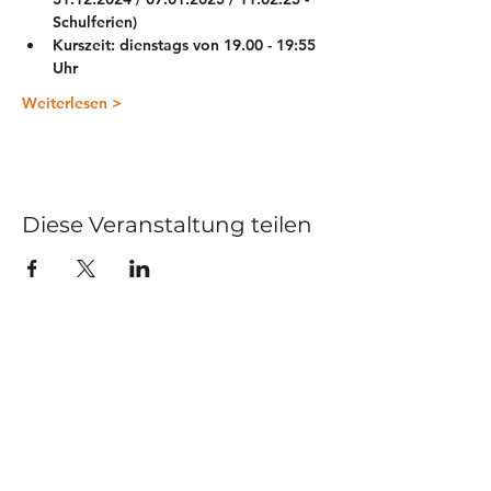
Schulferien)
Kurszeit: dienstags von 19.00 - 19:55 
Uhr
Weiterlesen >
Diese Veranstaltung teilen
Kurse
Impressum
Schnupperstunde
Datenschutz
Hochzeitstanz
AGB
Privatstunden