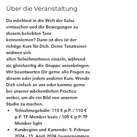
Über die Veranstaltung
Du möchtest in die Welt der Salsa 
eintauchen und die Bewegungen zu 
diesem beliebten Tanz 
kennenlernen? Dann ist dies ist der 
richtige Kurs für Dich. Deine Tanztrainer 
widmen sich 
allen TeilnehmerInnen einzeln, während 
sie gleichzeitig die Gruppe voranbringen.
Wir beantworten Dir gerne alle Fragen zu 
diesem oder jedem anderen Kurs. Wende 
Dich einfach an uns oder komme gerne 
bei unserer wöchentlichen Practica 
vorbei, um dir ein Bild von unserem 
Studio zu machen. 
Teilnahmegebühr: 115 € p.P. / 110 € 
p.P. TF Member basic / 105 € p.P. TF 
Member light
Kursbeginn und Kursende: 5. Februar 
2024 - 15. April 2024 (
)
ausgenommen 