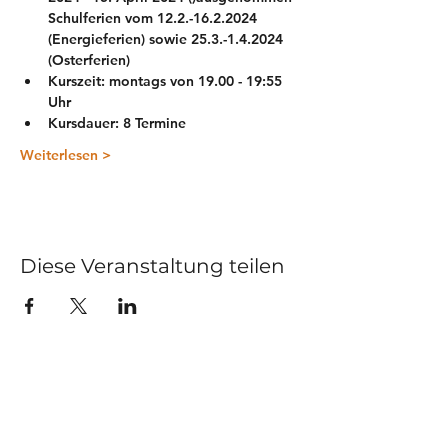
Schulferien vom 12.2.-16.2.2024 
(Energieferien) sowie 25.3.-1.4.2024 
(Osterferien)
Kurszeit: montags von 19.00 - 19:55 
Uhr
Kursdauer: 8 Termine 
Weiterlesen >
Diese Veranstaltung teilen
Kurse
Impressum
Schnupperstunde
Datenschutz