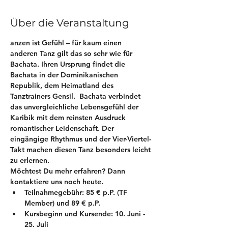
Über die Veranstaltung
anzen ist Gefühl – für kaum einen 
anderen Tanz gilt das so sehr wie für 
Bachata. Ihren Ursprung findet die 
Bachata in der Dominikanischen 
Republik, dem Heimatland des 
Tanztrainers Gensil.  Bachata verbindet 
das unvergleichliche Lebensgefühl der 
Karibik mit dem reinsten Ausdruck 
romantischer Leidenschaft. Der 
eingängige Rhythmus und der Vier-Viertel-
Takt machen diesen Tanz besonders leicht 
zu erlernen.
Möchtest Du mehr erfahren? Dann 
kontaktiere uns noch heute.
Teilnahmegebühr: 85 € p.P. (TF 
Member) und 89 € p.P. 
Kursbeginn und Kursende: 10. Juni - 
25. Juli