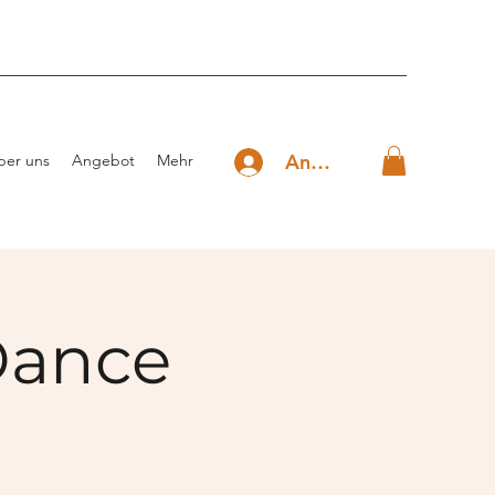
Anmelden
ber uns
Angebot
Mehr
Dance