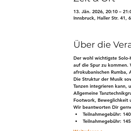
13. Jän. 2026, 20:10 – 21
Innsbruck, Haller Str. 41, 
Über die Ver
Der wohl wichtigste Solo-
auf die Spur zu kommen. 
afrokubanischen Rumba, A
Die Struktur der Musik s
Tanzen integrieren kann, u
Allgemeine Tanztechnikgru
Footwork, Beweglichkeit un
Wir beantworten Dir gerne
Teilnahmegebühr: 
140
Teilnahmegebühr: 
145