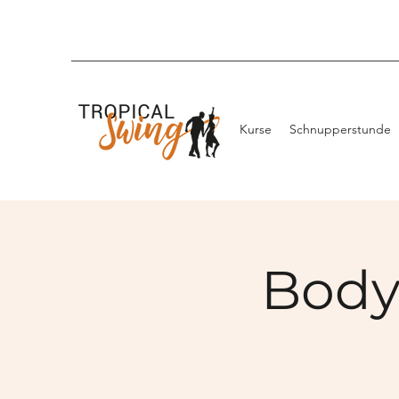
Kurse
Schnupperstunde
Body