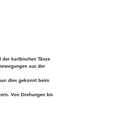
 der karibischen Tänze 
dbewegungen aus der 
man dies gekonnt beim 
tern. Von Drehungen bis 