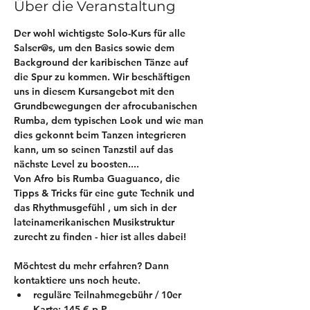
Über die Veranstaltung
Der wohl wichtigste Solo-Kurs für alle 
Salser@s, um den Basics sowie dem 
Background der karibischen Tänze auf 
die Spur zu kommen. Wir beschäftigen 
uns in diesem Kursangebot mit den 
Grundbewegungen der afrocubanischen 
Rumba, dem typischen Look und wie man 
dies gekonnt beim Tanzen integrieren 
kann, um so seinen Tanzstil auf das 
nächste Level zu boosten.... 
Von Afro bis Rumba Guaguanco, die 
Tipps & Tricks für eine gute Technik und 
das Rhythmusgefühl , um sich in der 
lateinamerikanischen Musikstruktur 
zurecht zu finden - hier ist alles dabei!  
Möchtest du mehr erfahren? Dann 
kontaktiere uns noch heute.
reguläre Teilnahmegebühr / 10er 
Karte: 145 € p.P. 