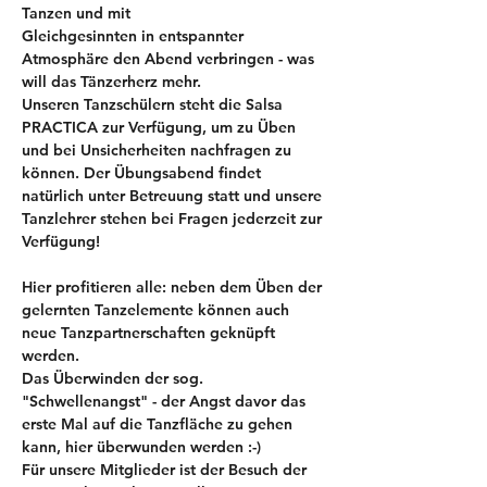
Tanzen und mit 
Gleichgesinnten in entspannter 
Atmosphäre den Abend verbringen - was 
will das Tänzerherz mehr. 
Unseren Tanzschülern steht die Salsa 
PRACTICA zur Verfügung, um zu Üben 
und bei Unsicherheiten nachfragen zu 
können. Der Übungsabend findet 
natürlich unter Betreuung statt und unsere 
Tanzlehrer stehen bei Fragen jederzeit zur 
Verfügung! 
Hier profitieren alle: neben dem Üben der 
gelernten Tanzelemente können auch 
neue Tanzpartnerschaften geknüpft 
werden.
Das Überwinden der sog. 
"Schwellenangst" - der Angst davor das 
erste Mal auf die Tanzfläche zu gehen 
kann, hier überwunden werden :-)
Für unsere 
Mitglieder
 ist der Besuch der 