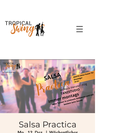
Salsa Practica
Mo., 12. Dez.
  |  
Wöchentlicher