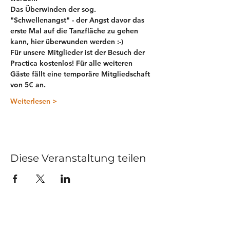
Das Überwinden der sog. 
"Schwellenangst" - der Angst davor das 
erste Mal auf die Tanzfläche zu gehen 
kann, hier überwunden werden :-)
Für unsere 
Mitglieder
 ist der Besuch der 
Practica 
kostenlos
! Für alle weiteren 
Gäste fällt eine 
temporäre Mitgliedschaft 
von 5€ 
an. 
Weiterlesen >
Diese Veranstaltung teilen
Kurse
Impressum