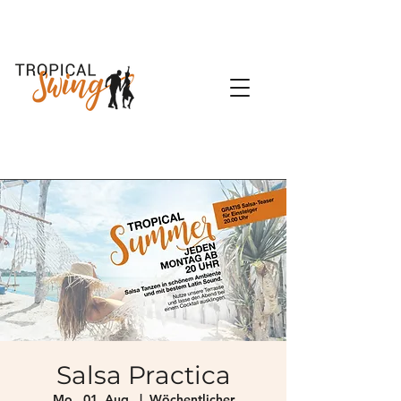
Salsa Practica
Mo., 01. Aug.
  |  
Wöchentlicher