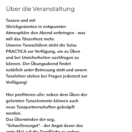
Über die Veranstaltung
Tanzen und mit 
Gleichgesinnten in entspannter 
Atmosphäre den Abend verbringen - was 
will das Tänzerherz mehr. 
Unseren Tanzschülern steht die Salsa 
PRACTICA zur Verfügung, um zu Üben 
und bei Unsicherheiten nachfragen zu 
können. Der Übungsabend findet 
natürlich unter Betreuung statt und unsere 
Tanzlehrer stehen bei Fragen jederzeit zur 
Verfügung! 
Hier profitieren alle: neben dem Üben der 
gelernten Tanzelemente können auch 
neue Tanzpartnerschaften geknüpft 
werden.
Das Überwinden der sog. 
"Schwellenangst" - der Angst davor das 
erste Mal auf die Tanzfläche zu gehen 