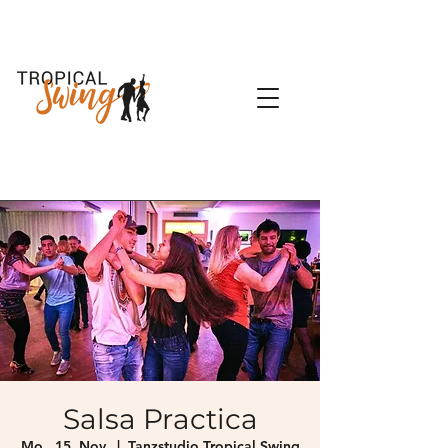
Salsa Practica
Mo., 15. Nov.
  |  
Tanzstudio Tropical Swing