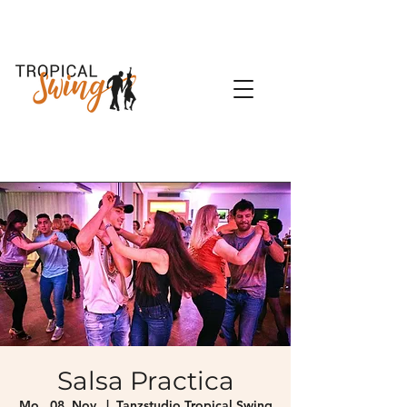
Salsa Practica
Mo., 08. Nov.
  |  
Tanzstudio Tropical Swing