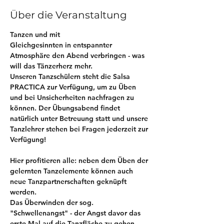
Über die Veranstaltung
Tanzen und mit 
Gleichgesinnten in entspannter 
Atmosphäre den Abend verbringen - was 
will das Tänzerherz mehr. 
Unseren Tanzschülern steht die Salsa 
PRACTICA zur Verfügung, um zu Üben 
und bei Unsicherheiten nachfragen zu 
können. Der Übungsabend findet 
natürlich unter Betreuung statt und unsere 
Tanzlehrer stehen bei Fragen jederzeit zur 
Verfügung! 
Hier profitieren alle: neben dem Üben der 
gelernten Tanzelemente können auch 
neue Tanzpartnerschaften geknüpft 
werden.
Das Überwinden der sog. 
"Schwellenangst" - der Angst davor das 
erste Mal auf die Tanzfläche zu gehen 