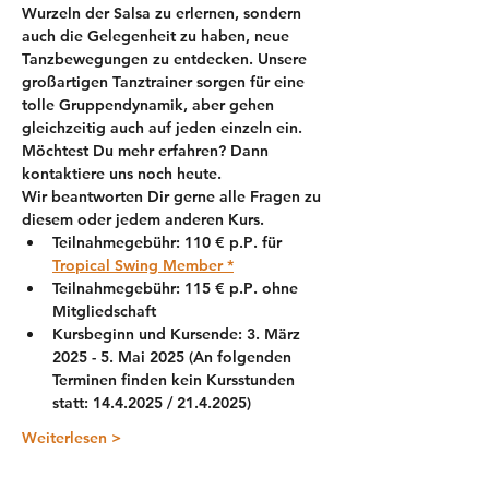
Wurzeln der Salsa zu erlernen, sondern 
auch die Gelegenheit zu haben, neue 
Tanzbewegungen zu entdecken. Unsere 
großartigen Tanztrainer sorgen für eine 
tolle Gruppendynamik, aber gehen 
gleichzeitig auch auf jeden einzeln ein.
Möchtest Du mehr erfahren? Dann 
kontaktiere uns noch heute.
Wir beantworten Dir gerne alle Fragen zu 
diesem oder jedem anderen Kurs. 
Teilnahmegebühr: 
110 € p.P
. für 
Tropical Swing Member *
Teilnahmegebühr: 
115 € p.P
. ohne 
Mitgliedschaft
Kursbeginn und Kursende: 3. März 
2025 - 5. Mai 2025 (An folgenden 
Terminen finden kein Kursstunden 
statt: 14.4.2025 / 21.4.2025)
Weiterlesen >