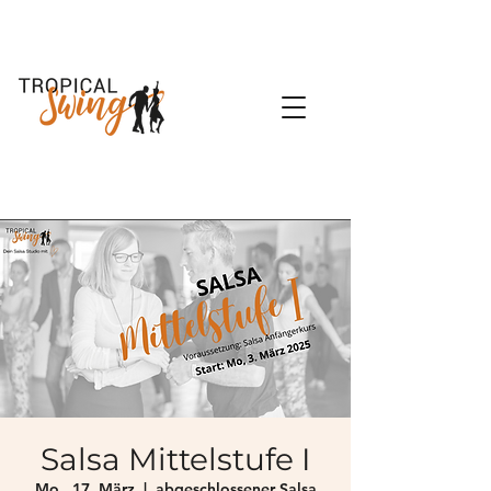
Salsa Mittelstufe I
Mo., 17. März
  |  
abgeschlossener Salsa