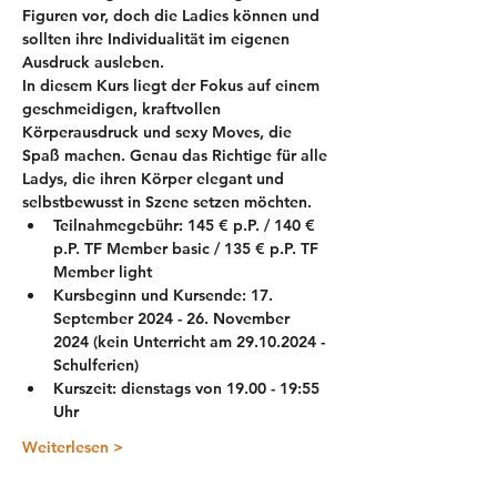
Figuren vor, doch die Ladies können und 
sollten ihre Individualität im eigenen 
Ausdruck ausleben.
In diesem Kurs liegt der Fokus auf einem 
geschmeidigen, kraftvollen 
Körperausdruck und sexy Moves, die 
Spaß machen. Genau das Richtige für alle 
Ladys, die ihren Körper elegant und 
selbstbewusst in Szene setzen möchten.
Teilnahmegebühr: 145 € p.P. / 140 € 
p.P. TF Member basic / 135 € p.P. TF 
Member light
Kursbeginn und Kursende: 17. 
September 2024 - 26. November 
2024 (kein Unterricht am 29.10.2024 - 
Schulferien)
Kurszeit: dienstags von 19.00 - 19:55 
Uhr
Weiterlesen >