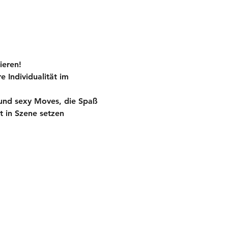
ieren!
 Individualität im 
 und sexy Moves, die Spaß 
t in Szene setzen 