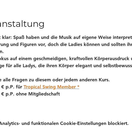
anstaltung
t klar: Spaß haben und die Musik auf eigene Weise interpret
ng und Figuren vor, doch die Ladies können und sollten ihre
n.
Fokus auf einem geschmeidigen, kraftvollen Körperausdruck
e für alle Ladys, die ihren Körper elegant und selbstbewuss
 alle Fragen zu diesem oder jedem anderen Kurs. 
 € p.P
. für 
Tropical Swing Member *
 € p.P
. ohne Mitgliedschaft
lytics- und funktionalen Cookie-Einstellungen blockiert.