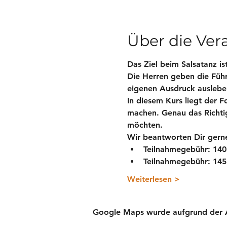
Über die Ver
Das Ziel beim Salsatanz is
Die Herren geben die Führu
eigenen Ausdruck auslebe
In diesem Kurs liegt der 
machen. Genau das Richtig
möchten.
Wir beantworten Dir gerne
Teilnahmegebühr: 
140
Teilnahmegebühr: 
145
Weiterlesen >
Google Maps wurde aufgrund der Ana