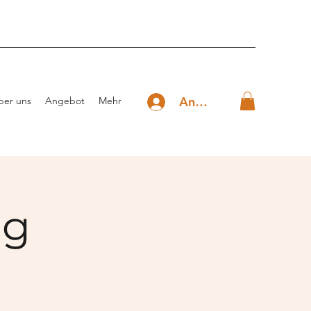
Anmelden
ber uns
Angebot
Mehr
ng