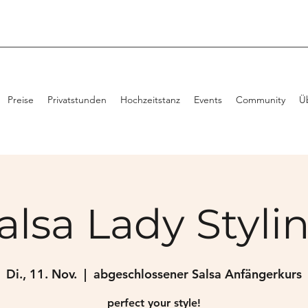
Preise
Privatstunden
Hochzeitstanz
Events
Community
Ü
alsa Lady Styli
Di., 11. Nov.
  |  
abgeschlossener Salsa Anfängerkurs
perfect your style!