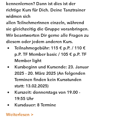
kennenlernen? Dann ist dies ist der 
richtige Kurs für Dich. Deine Tanztrainer 
widmen sich 
allen TeilnehmerInnen einzeln, während 
sie gleichzeitig die Gruppe voranbringen.
Wir beantworten Dir gerne alle Fragen zu 
diesem oder jedem anderen Kurs. 
Teilnahmegebühr: 115 € p.P. / 110 € 
p.P. TF Member basic / 105 € p.P. TF 
Member light
Kursbeginn und Kursende: 23. Januar 
2025 - 20. März 2025 (An folgenden 
Terminen finden kein Kursstunden 
statt: 13.02.2025)
Kurszeit: donnerstags von 19.00 - 
19:55 Uhr
Kursdauer: 8 Termine
Weiterlesen >