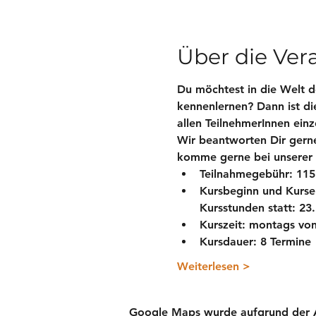
Über die Ver
Du möchtest in die Welt d
kennenlernen? Dann ist die
allen TeilnehmerInnen einz
Wir beantworten Dir gern
komme gerne bei unserer w
Teilnahmegebühr: 115 
Kursbeginn und Kurse
Kursstunden statt: 23.1
Kurszeit: montags von
Kursdauer: 8 Termine
Weiterlesen >
Google Maps wurde aufgrund der Ana