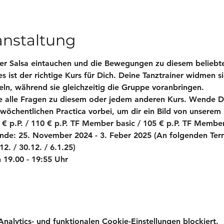
anstaltung
er Salsa eintauchen und die Bewegungen zu diesem beliebt
s ist der richtige Kurs für Dich. Deine Tanztrainer widmen si
eln, während sie gleichzeitig die Gruppe voranbringen.
e alle Fragen zu diesem oder jedem anderen Kurs. Wende Di
öchentlichen Practica vorbei, um dir ein Bild von unserem
€ p.P. / 110 € p.P. TF Member basic / 105 € p.P. TF Member
nde: 25. November 2024 - 3. Feber 2025 (An folgenden Term
2. / 30.12. / 6.1.25)
 19.00 - 19:55 Uhr
lytics- und funktionalen Cookie-Einstellungen blockiert.