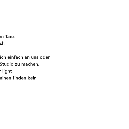
en Tanz 
ch 
ch einfach an uns oder 
 Studio zu machen.
 light
inen finden kein 