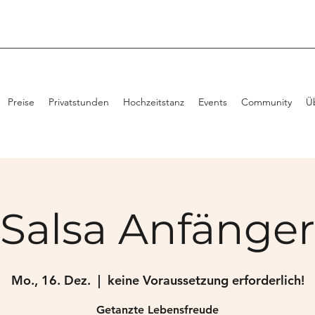
Preise
Privatstunden
Hochzeitstanz
Events
Community
Ü
Salsa Anfänger
Mo., 16. Dez.
  |  
keine Voraussetzung erforderlich!
Getanzte Lebensfreude