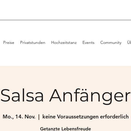
Preise
Privatstunden
Hochzeitstanz
Events
Community
Ü
Salsa Anfänger
Mo., 14. Nov.
  |  
keine Voraussetzungen erforderlich
Getanzte Lebensfreude