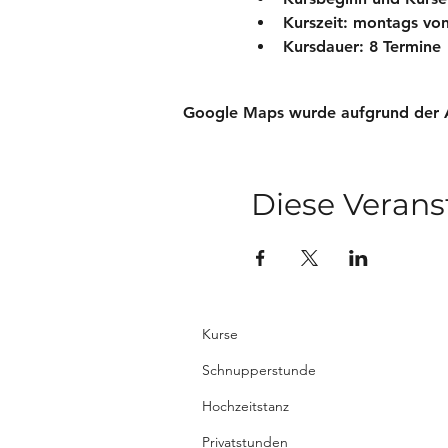
Kurszeit: montags von
Kursdauer: 8 Termine 
Google Maps wurde aufgrund der Ana
Diese Verans
Kurse
Schnupperstunde
Hochzeitstanz
Privatstunden