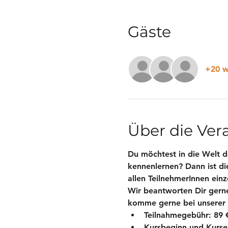
Gäste
+20 w
Über die Ver
Du möchtest in die Welt d
kennenlernen? Dann ist die
allen TeilnehmerInnen einz
Wir beantworten Dir gern
komme gerne bei unserer w
Teilnahmegebühr: 89 €
Kursbeginn und Kurse