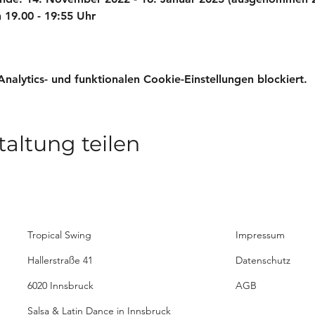
 19.00 - 19:55 Uhr
lytics- und funktionalen Cookie-Einstellungen blockiert.
taltung teilen
Tropical Swing
Impressum
Hallerstraße 41
Datenschutz
6020 Innsbruck
AGB
Salsa & Latin Dance in Innsbruck