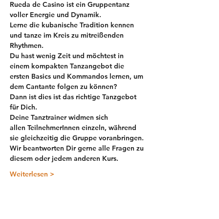
Rueda de Casino ist ein Gruppentanz 
voller Energie und Dynamik. 
Lerne die kubanische Tradition kennen 
und tanze im Kreis zu mitreißenden 
Rhythmen.
Du hast wenig Zeit und möchtest in 
einem kompakten Tanzangebot die 
ersten Basics und Kommandos lernen, um 
dem Cantante folgen zu können? 
Dann ist dies ist das richtige Tanzgebot 
für Dich. 
Deine Tanztrainer widmen sich 
allen TeilnehmerInnen einzeln, während 
sie gleichzeitig die Gruppe voranbringen.
Wir beantworten Dir gerne alle Fragen zu 
diesem oder jedem anderen Kurs.
Weiterlesen >