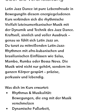
Latin Jazz Dance ist pure Lebensfreude in 
Bewegung!In diesem energiegeladenen 
Kurs verbinden sich die rhythmische 
Vielfalt lateinamerikanischer Musik mit 
der Dynamik und Technik des Jazz Dance. 
Kraftvoll, sinnlich und voller Ausdruck – 
genau so fühlt sich Latin Jazz an.
Du tanzt zu mitreißenden Latin-Jazz-
Rhythmen mit afro-kubanischen und 
brasilianischen Einflüssen wie Salsa, 
Mambo, Rumba oder Bossa Nova. Die 
Musik wird nicht nur gehört, sondern im 
ganzen Körper gespürt – präzise, 
perkussiv und lebendig.
Was dich im Kurs erwartet:
Rhythmus & Musikalität: 
Bewegungen, die eng mit der Musik 
verschmelzen
Dynamische Fußarbeit, 