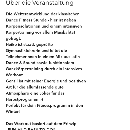
Über die Veranstaltung
Die Weiterentwicklung der klassischen 
Dance Fitness Stunde - hier ist neben 
Körperisolationen und einem intensiven 
Körpertraining vor allem Musikalität 
gefragt.
Heike ist staatl. geprüfte 
Gymnastiklehrerin und leitet die 
TeilnehmerInnen in einem Mix aus latin 
Dance & Sound sowie funktionalem 
Ganzkörpertraining durch ein intensives 
Workout. 
Gensil ist mit seiner Energie und positiven 
Art für die allumfassende gute 
Atmosphäre eine Joker für das 
Herbstprogramm :-)
Perfekt für dein Fitnessprogramm in den 
Winter! 
Das Workout basiert auf dem Prinzip 
„FUN AND EASY TO DO“