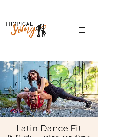
Latin Dance Fit
Di., 01. Feb.
  |  
Tanzstudio Tropical Swing