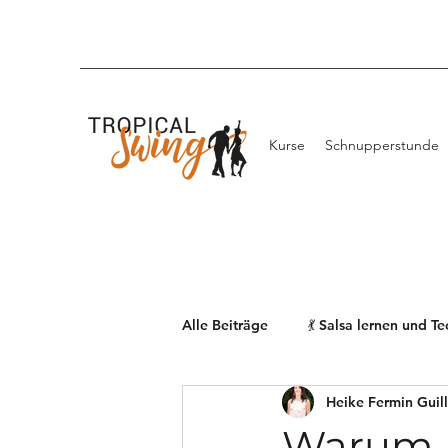
Kurse
Schnupperstunde
Alle Beiträge
💃 Salsa lernen und T
Heike Fermin Guil
Warum A