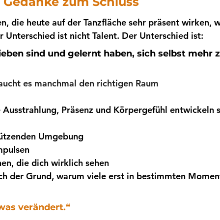
r Gedanke zum Schluss
en, die heute auf der Tanzfläche sehr präsent wirken, 
 Unterschied ist nicht Talent. Der Unterschied ist:
ieben sind und gelernt haben, sich selbst mehr 
aucht es manchmal den richtigen Raum
Ausstrahlung, Präsenz und Körpergefühl entwickeln si
stützenden Umgebung
mpulsen
n, die dich wirklich sehen
auch der Grund, warum viele erst in bestimmten Momen
twas verändert.“