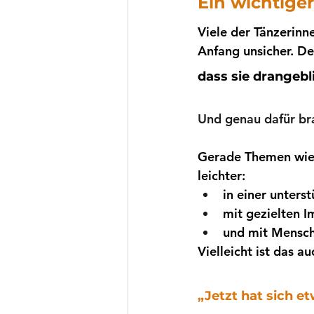
Ein wichtige
Viele der Tänzerinn
Anfang unsicher. Der
dass sie drangebl
Und genau dafür br
Gerade Themen wie 
leichter:
in einer unter
mit gezielten I
und mit Mensche
Vielleicht ist das 
„Jetzt hat sich e