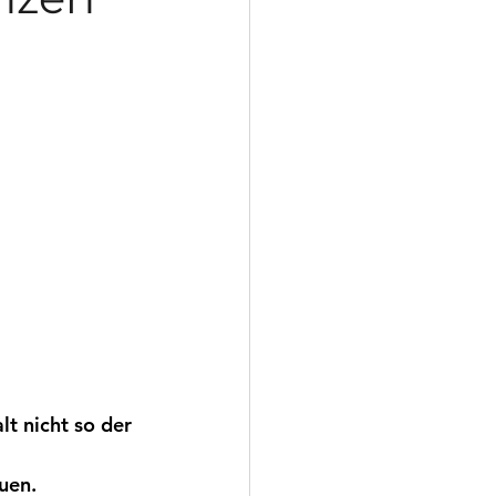
t nicht so der 
uen.