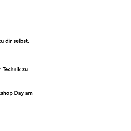
 dir selbst.
 Technik zu 
kshop Day am 