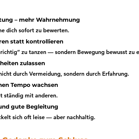
rtung – mehr Wahrnehmung
e dich sofort zu bewerten.
n statt kontrollieren
 „richtig“ zu tanzen — sondern Bewegung bewusst zu e
rheiten zulassen
 nicht durch Vermeidung, sondern durch Erfahrung.
genen Tempo wachsen
ht ständig mit anderen.
und gute Begleitung
elt sich oft leise — aber nachhaltig.