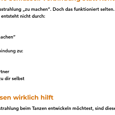
sstrahlung „zu machen“. Doch das funktioniert selten.
entsteht nicht durch:
machen“
bindung 
zu:
tner
u dir selbst
en wirklich hilft
trahlung beim Tanzen entwickeln möchtest, sind dies