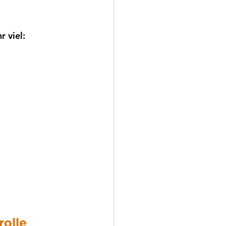
 viel:
rolle