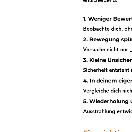
entscheidend:
1. Weniger Bewe
Beobachte dich, ohn
2. Bewegung spüre
Versuche nicht nur
3. Kleine Unsiche
Sicherheit entsteht
4. In deinem ei
Vergleiche dich nic
5. Wiederholung 
Ausstrahlung entwick