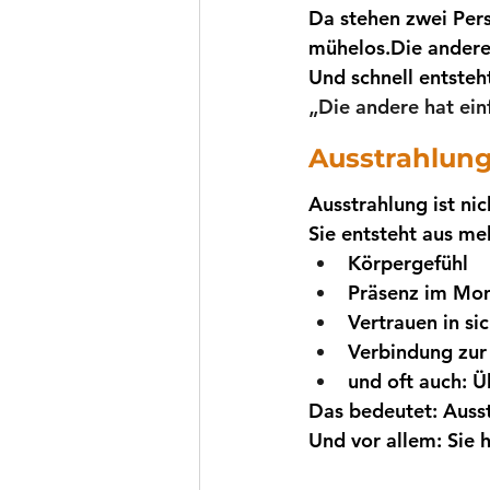
Da stehen zwei Pers
mühelos.Die andere 
Und schnell entsteh
„Die andere hat ein
Ausstrahlung
Ausstrahlung ist ni
Sie entsteht aus me
Körpergefühl
Präsenz im Mo
Vertrauen in sic
Verbindung zur
und oft auch: 
Das bedeutet: 
Ausst
Und vor allem: Sie h