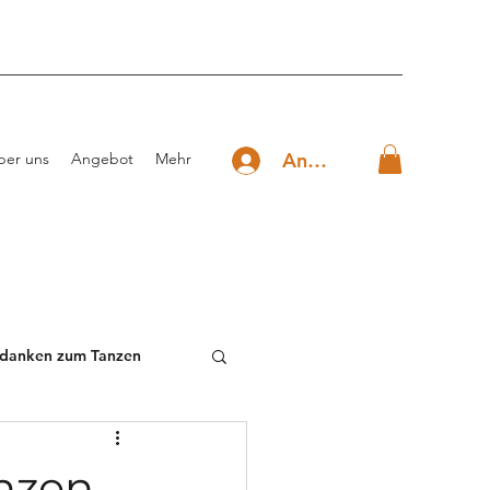
Anmelden
ber uns
Angebot
Mehr
danken zum Tanzen
nzen