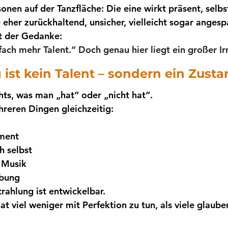
onen auf der Tanzfläche: Die eine wirkt präsent, selbs
eher zurückhaltend, unsicher, vielleicht sogar angesp
t der Gedanke:
fach mehr Talent.“
Doch genau hier liegt ein großer Ir
 ist kein Talent – sondern ein Zust
chts, was man „hat“ oder „nicht hat“.
hreren Dingen gleichzeitig:
ment
h selbst
 Musik
Übung
rahlung ist entwickelbar.
at viel weniger mit Perfektion zu tun, als viele glaube