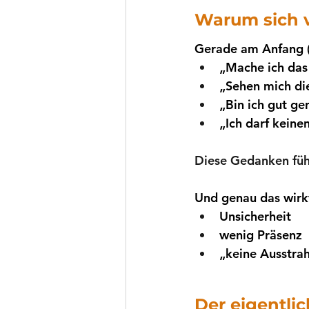
Warum sich v
Gerade am Anfang (u
„Mache ich das 
„Sehen mich di
„Bin ich gut ge
„Ich darf kein
Diese Gedanken führ
Und genau das wirk
Unsicherheit
wenig Präsenz
„keine Ausstra
Der eigentlic