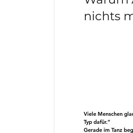
nichts m
Viele Menschen glau
Typ dafür.“
Gerade im Tanz beg