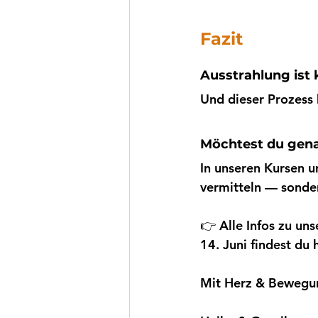
Fazit
Ausstrahlung ist 
Und dieser Prozess 
Möchtest du gena
In unseren Kursen u
vermitteln — sonde
👉 Alle Infos zu 
14. Juni findest du h
Mit Herz & Bewegu