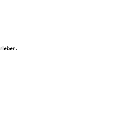
rleben.