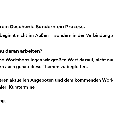
kein Geschenk. Sondern ein Prozess.
beginnt nicht im Außen —sondern in der Verbindung zu
u daran arbeiten?
nd Workshops legen wir großen Wert darauf, nicht nur
rn auch genau diese Themen zu begleiten.
unseren aktuellen Angeboten und dem kommenden Wor
ier: 
Kurstermine
ng,