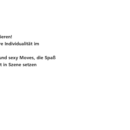
ieren!
 Individualität im 
 und sexy Moves, die Spaß 
t in Szene setzen 