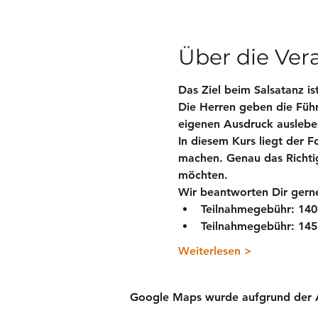
Über die Ver
Das Ziel beim Salsatanz is
Die Herren geben die Führu
eigenen Ausdruck auslebe
In diesem Kurs liegt der 
machen. Genau das Richtig
möchten.
Wir beantworten Dir gerne
Teilnahmegebühr: 
140
Teilnahmegebühr: 
145
Weiterlesen >
Google Maps wurde aufgrund der Ana