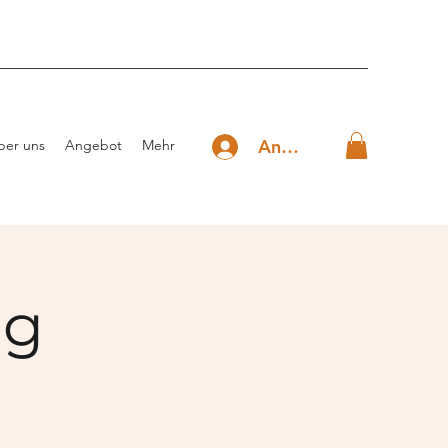
Anmelden
ber uns
Angebot
Mehr
ng