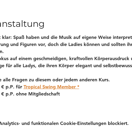
anstaltung
t klar: Spaß haben und die Musik auf eigene Weise interpret
ng und Figuren vor, doch die Ladies können und sollten ihre
n.
Fokus auf einem geschmeidigen, kraftvollen Körperausdruck
e für alle Ladys, die ihren Körper elegant und selbstbewuss
 alle Fragen zu diesem oder jedem anderen Kurs. 
 € p.P
. für 
Tropical Swing Member *
 € p.P
. ohne Mitgliedschaft
lytics- und funktionalen Cookie-Einstellungen blockiert.