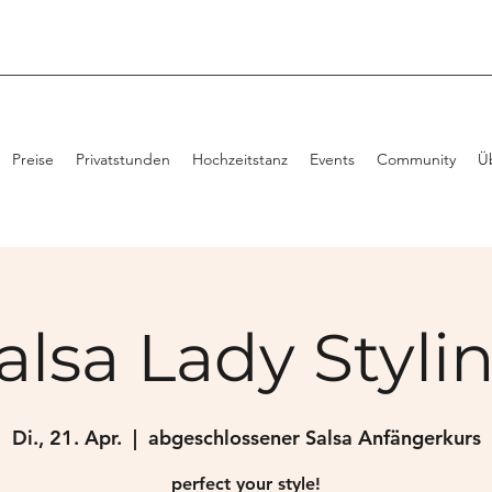
Preise
Privatstunden
Hochzeitstanz
Events
Community
Ü
alsa Lady Styli
Di., 21. Apr.
  |  
abgeschlossener Salsa Anfängerkurs
perfect your style!