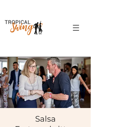
Salsa