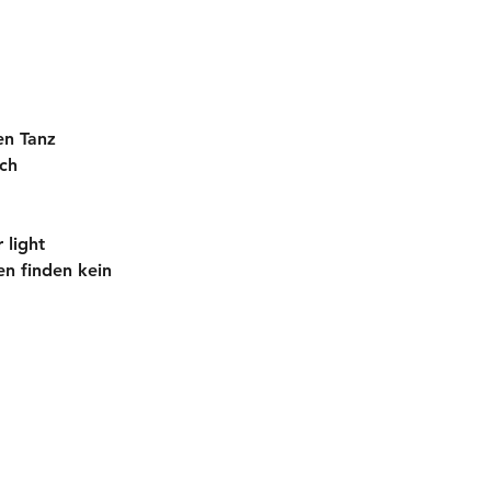
en Tanz 
ch 
 light
n finden kein 