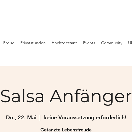
Preise
Privatstunden
Hochzeitstanz
Events
Community
Ü
Salsa Anfänger
Do., 22. Mai
  |  
keine Voraussetzung erforderlich!
Getanzte Lebensfreude