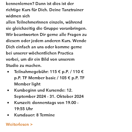
kennenlernen? Dann ist dies ist der 
richtige Kurs für Dich. Deine Tanztrainer 
widmen sich 
allen TeilnehmerInnen einzeln, während 
sie gleichzeitig die Gruppe voranbringen.
Wir beantworten Dir gerne alle Fragen zu 
diesem oder jedem anderen Kurs. Wende 
Dich einfach an uns oder komme gerne 
bei unserer wöchentlichen Practica 
vorbei, um dir ein Bild von unserem 
Studio zu machen.
Teilnahmegebühr: 115 € p.P. / 110 € 
p.P. TF Member basic / 105 € p.P. TF 
Member light
Kursbeginn und Kursende: 12. 
September 2024 - 31. Oktober 2024
Kurszeit: donnerstags von 19.00 - 
19:55 Uhr
Kursdauer: 8 Termine
Weiterlesen >