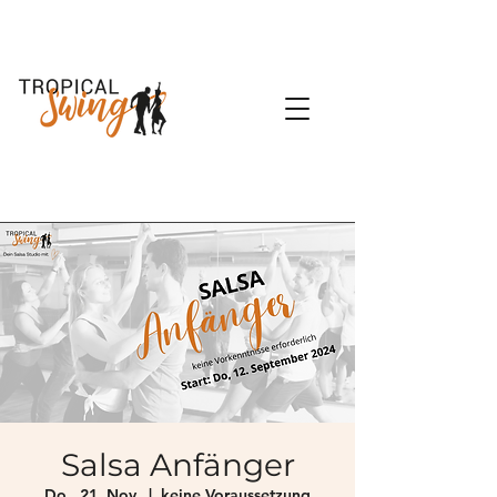
Salsa Anfänger
Do., 21. Nov.
  |  
keine Voraussetzung