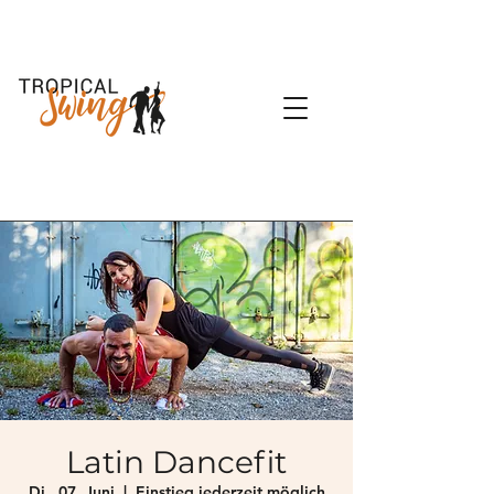
Latin Dancefit
Di., 07. Juni
  |  
Einstieg jederzeit möglich