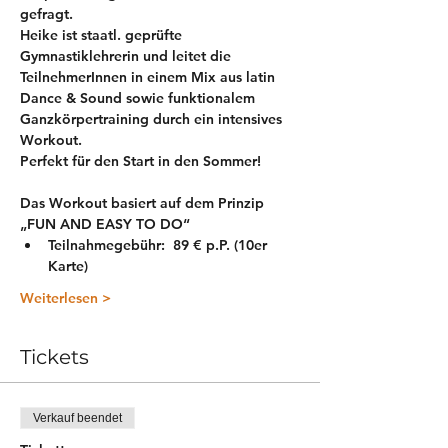
gefragt.
Heike ist staatl. geprüfte 
Gymnastiklehrerin und leitet die 
TeilnehmerInnen in einem Mix aus latin 
Dance & Sound sowie funktionalem 
Ganzkörpertraining durch ein intensives 
Workout. 
Perfekt für den Start in den Sommer! 
Das Workout basiert auf dem Prinzip 
„FUN AND EASY TO DO“
Teilnahmegebühr:  89 € p.P. (10er 
Karte)
Weiterlesen >
Tickets
Verkauf beendet