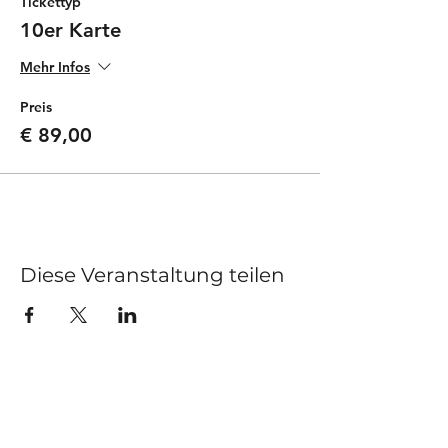
Tickettyp
10er Karte
Mehr Infos
Preis
€ 89,00
Diese Veranstaltung teilen
Kurse
Impressum
Schnupperstunde
Datenschutz