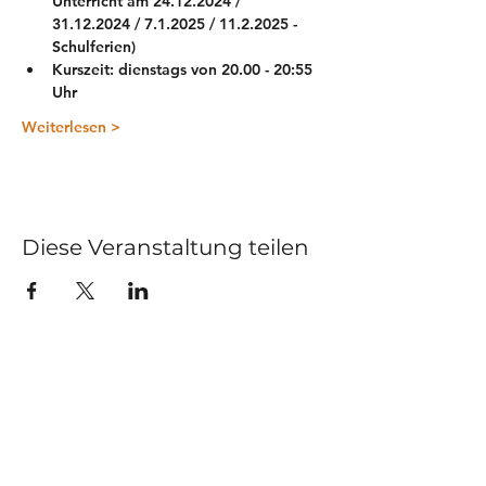
Unterricht am 24.12.2024 / 
31.12.2024 / 7.1.2025 / 11.2.2025 - 
Schulferien)
Kurszeit: dienstags von 20.00 - 20:55 
Uhr
Weiterlesen >
Diese Veranstaltung teilen
Kurse
Impressum
Schnupperstunde
Datenschutz
Hochzeitstanz
AGB