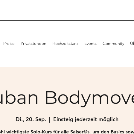
Preise
Privatstunden
Hochzeitstanz
Events
Community
Ü
uban Bodymo
Di., 20. Sep.
  |  
Einsteig jederzeit möglich
hl wichtigste Solo-Kurs für alle Salser@s, um den Basics so