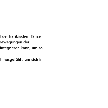
 der karibischen Tänze 
dbewegungen der 
ntegrieren kann, um so 
hmusgefühl , um sich in 