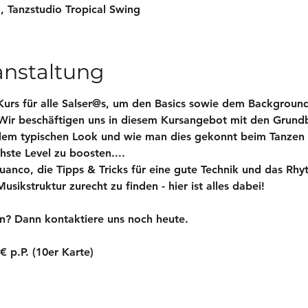
 , Tanzstudio Tropical Swing
anstaltung
Kurs für alle Salser@s, um den Basics sowie dem Background
Wir beschäftigen uns in diesem Kursangebot mit den Grun
em typischen Look und wie man dies gekonnt beim Tanzen i
hste Level zu boosten.... 
nco, die Tipps & Tricks für eine gute Technik und das Rhyt
sikstruktur zurecht zu finden - hier ist alles dabei!  
n? Dann kontaktiere uns noch heute.
€ p.P. (10er Karte)