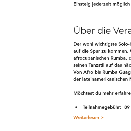
Einsteig jederzeit möglich
Über die Ver
Der wohl wichtigste Solo-
auf die Spur zu kommen. 
afrocubanischen Rumba, d
seinen Tanzstil auf das näc
Von Afro bis Rumba Guagua
der lateinamerikanischen Mu
Möchtest du mehr erfahre
Teilnahmegebühr:  89 
Weiterlesen >