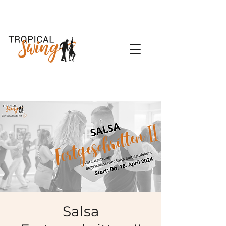
Salsa