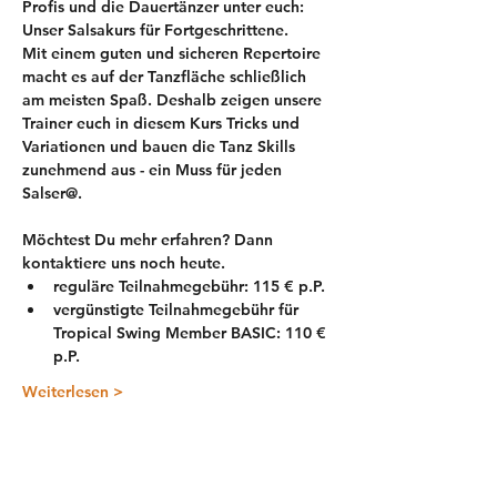
Profis und die Dauertänzer unter euch: 
Unser Salsakurs für Fortgeschrittene.
Mit einem guten und sicheren Repertoire 
macht es auf der Tanzfläche schließlich 
am meisten Spaß. Deshalb zeigen unsere 
Trainer euch in diesem Kurs Tricks und 
Variationen und bauen die Tanz Skills 
zunehmend aus - ein Muss für jeden 
Salser@.
​Möchtest Du mehr erfahren? Dann 
kontaktiere uns noch heute.
reguläre Teilnahmegebühr: 115 € p.P.
vergünstigte Teilnahmegebühr für 
Tropical Swing Member BASIC: 110 € 
p.P.
Weiterlesen >