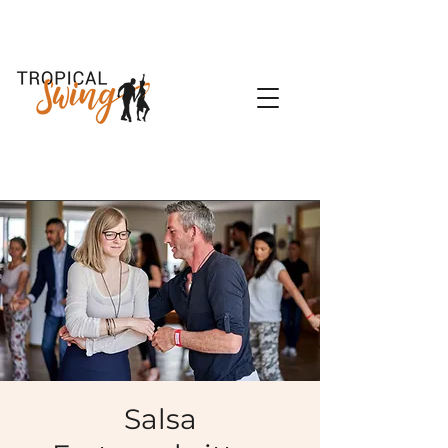
Salsa