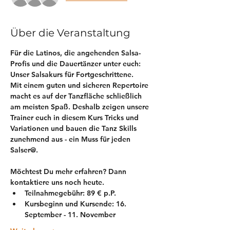
Über die Veranstaltung
Für die Latinos, die angehenden Salsa-
Profis und die Dauertänzer unter euch: 
Unser Salsakurs für Fortgeschrittene.
Mit einem guten und sicheren Repertoire 
macht es auf der Tanzfläche schließlich 
am meisten Spaß. Deshalb zeigen unsere 
Trainer euch in diesem Kurs Tricks und 
Variationen und bauen die Tanz Skills 
zunehmend aus - ein Muss für jeden 
Salser@.
​Möchtest Du mehr erfahren? Dann 
kontaktiere uns noch heute.
Teilnahmegebühr: 89 € p.P. 
Kursbeginn und Kursende: 16. 
September - 11. November