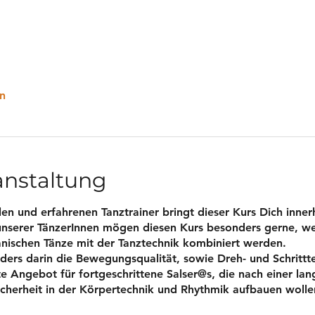
n
anstaltung
en und erfahrenen Tanztrainer bringt dieser Kurs Dich inner
unserer TänzerInnen mögen diesen Kurs besonders gerne, weil
ischen Tänze mit der Tanztechnik kombiniert werden.
nders darin die Bewegungsqualität, sowie Dreh- und Schrittt
kte Angebot für fortgeschrittene Salser@s‚ die nach einer l
cherheit in der Körpertechnik und Rhythmik aufbauen wolle