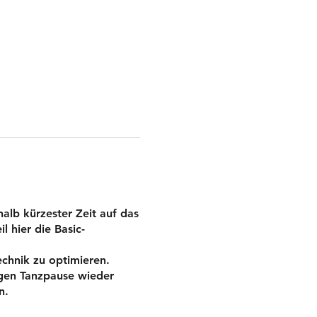
halb kürzester Zeit auf das
 hier die Basic-
echnik zu optimieren.
angen Tanzpause wieder
n.