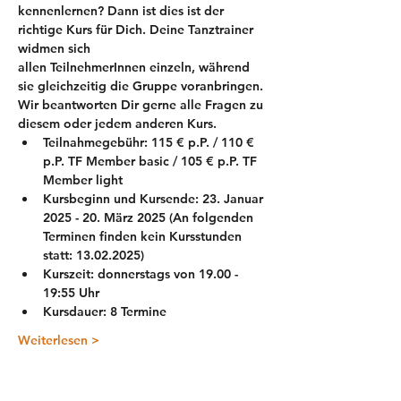
kennenlernen? Dann ist dies ist der 
richtige Kurs für Dich. Deine Tanztrainer 
widmen sich 
allen TeilnehmerInnen einzeln, während 
sie gleichzeitig die Gruppe voranbringen.
Wir beantworten Dir gerne alle Fragen zu 
diesem oder jedem anderen Kurs. 
Teilnahmegebühr: 115 € p.P. / 110 € 
p.P. TF Member basic / 105 € p.P. TF 
Member light
Kursbeginn und Kursende: 23. Januar 
2025 - 20. März 2025 (An folgenden 
Terminen finden kein Kursstunden 
statt: 13.02.2025)
Kurszeit: donnerstags von 19.00 - 
19:55 Uhr
Kursdauer: 8 Termine
Weiterlesen >