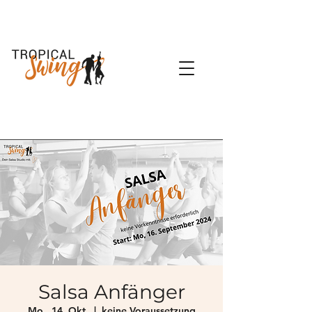
Salsa Anfänger
Mo., 14. Okt.
  |  
keine Voraussetzung