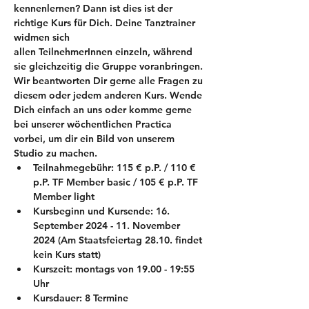
kennenlernen? Dann ist dies ist der 
richtige Kurs für Dich. Deine Tanztrainer 
widmen sich 
allen TeilnehmerInnen einzeln, während 
sie gleichzeitig die Gruppe voranbringen.
Wir beantworten Dir gerne alle Fragen zu 
diesem oder jedem anderen Kurs. Wende 
Dich einfach an uns oder komme gerne 
bei unserer wöchentlichen Practica 
vorbei, um dir ein Bild von unserem 
Studio zu machen.
Teilnahmegebühr: 115 € p.P. / 110 € 
p.P. TF Member basic / 105 € p.P. TF 
Member light
Kursbeginn und Kursende: 16. 
September 2024 - 11. November 
2024 (Am Staatsfeiertag 28.10. findet 
kein Kurs statt)
Kurszeit: montags von 19.00 - 19:55 
Uhr
Kursdauer: 8 Termine