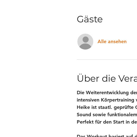
Gäste
Alle ansehen
Über die Ver
Die Weiterentwicklung der
intensiven Körpertraining 
Heike ist staatl. geprüfte
Sound sowie funktionalem 
Perfekt für den Start in 
Das Workout basiert auf