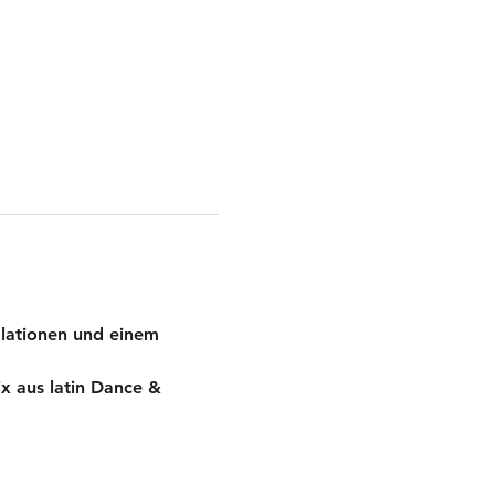
olationen und einem 
ix aus latin Dance & 