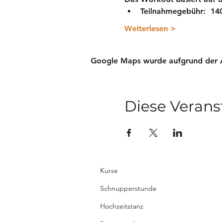
Teilnahmegebühr:  140
Weiterlesen >
Google Maps wurde aufgrund der Ana
Diese Verans
Kurse
Schnupperstunde
Hochzeitstanz