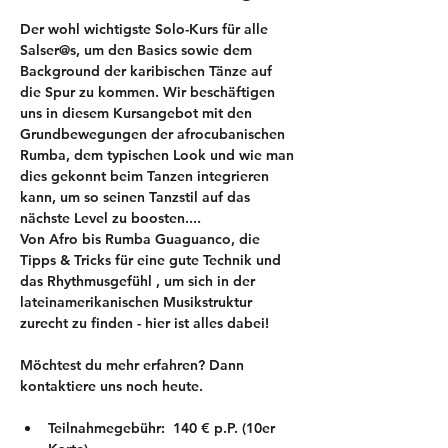
Der wohl wichtigste Solo-Kurs für alle 
Salser@s, um den Basics sowie dem 
Background der karibischen Tänze auf 
die Spur zu kommen. Wir beschäftigen 
uns in diesem Kursangebot mit den 
Grundbewegungen der afrocubanischen 
Rumba, dem typischen Look und wie man 
dies gekonnt beim Tanzen integrieren 
kann, um so seinen Tanzstil auf das 
nächste Level zu boosten.... 
Von Afro bis Rumba Guaguanco, die 
Tipps & Tricks für eine gute Technik und 
das Rhythmusgefühl , um sich in der 
lateinamerikanischen Musikstruktur 
zurecht zu finden - hier ist alles dabei!  
Möchtest du mehr erfahren? Dann 
kontaktiere uns noch heute.
Teilnahmegebühr:  140 € p.P. (10er 